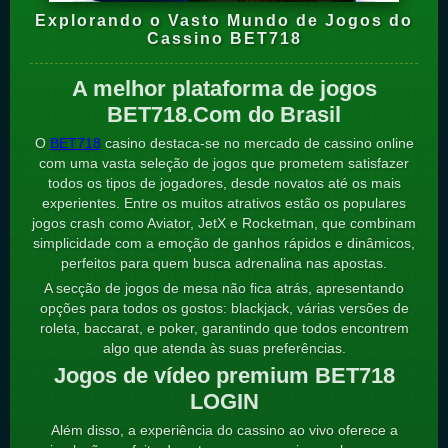
Explorando o Vasto Mundo de Jogos do
Cassino BET718
A melhor plataforma de jogos
BET718.Com do Brasil
O
BET718
сasino destaca-se no mercado de cassino online
com uma vasta seleção de jogos que prometem satisfazer
todos os tipos de jogadores, desde novatos até os mais
experientes. Entre os muitos atrativos estão os populares
jogos crash como Aviator, JetX e Rocketman, que combinam
simplicidade com a emoção de ganhos rápidos e dinâmicos,
perfeitos para quem busca adrenalina nas apostas.
A secção de jogos de mesa não fica atrás, apresentando
opções para todos os gostos: blackjack, várias versões de
roleta, baccarat, e poker, garantindo que todos encontrem
algo que atenda às suas preferências.
Jogos de vídeo premium BET718
LOGIN
Além disso, a experiência do cassino ao vivo oferece a