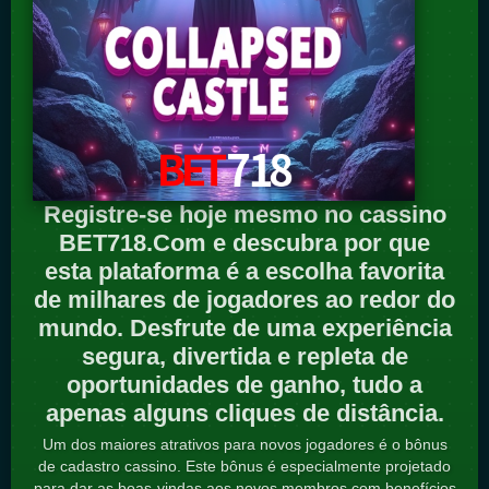
Registre-se hoje mesmo no cassino
BET718.Com e descubra por que
esta plataforma é a escolha favorita
de milhares de jogadores ao redor do
mundo. Desfrute de uma experiência
segura, divertida e repleta de
oportunidades de ganho, tudo a
apenas alguns cliques de distância.
Um dos maiores atrativos para novos jogadores é o bônus
de cadastro cassino. Este bônus é especialmente projetado
para dar as boas-vindas aos novos membros com benefícios