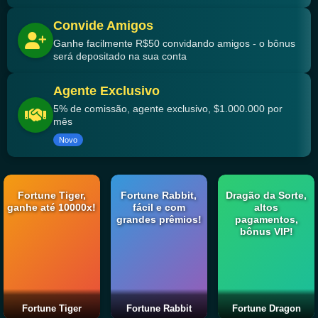
Convide Amigos
Ganhe facilmente R$50 convidando amigos - o bônus
será depositado na sua conta
Agente Exclusivo
5% de comissão, agente exclusivo, $1.000.000 por
mês
Novo
Fortune Tiger,
Fortune Rabbit,
Dragão da Sorte,
ganhe até 10000x!
fácil e com
altos
grandes prêmios!
pagamentos,
bônus VIP!
Fortune Tiger
Fortune Rabbit
Fortune Dragon