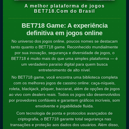
A melhor plataforma de jogos
BET718.Com do Brasil
BET718 Game: A experiência
definitiva em jogos online
No universo dos jogos online, poucos nomes se destacam
tanto quanto o BET718 game. Reconhecido mundialmente
por sua inovação, segurança e diversidade de jogos, o
BET718 é muito mais do que uma simples plataforma — é
um verdadeiro paraíso digital para quem busca
entretenimento de alto nível.
No BET718 game, você encontra uma biblioteca completa
com os melhores jogos de cassino online: caça-níqueis,
roleta, blackjack, pôquer, baccarat, além de opções de jogos
ao vivo com dealers reais. Todos os jogos são desenvolvidos
por provedores confiáveis e garantem gráficos incríveis, som
envolvente e jogabilidade fluida.
Com tecnologia de ponta e protocolos avançados de
criptografia, o BET718 garante total segurança nas
transações e proteção aos dados dos usuários. Além disso,