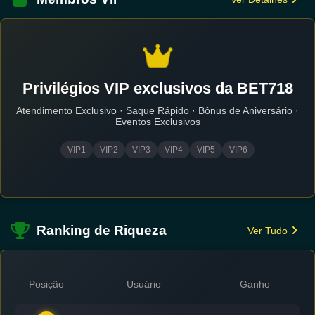
Privilégios VIP exclusivos da BET718
Atendimento Exclusivo · Saque Rápido · Bônus de Aniversário ·
Eventos Exclusivos
VIP1
VIP2
VIP3
VIP4
VIP5
VIP6
Ranking de Riqueza
Ver Tudo
Posição
Usuário
Ganho