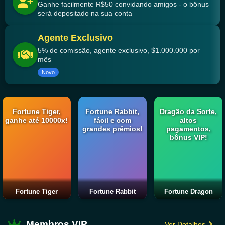
Ganhe facilmente R$50 convidando amigos - o bônus
será depositado na sua conta
Agente Exclusivo
5% de comissão, agente exclusivo, $1.000.000 por
mês
Novo
Fortune Tiger,
Fortune Rabbit,
Dragão da Sorte,
ganhe até 10000x!
fácil e com
altos
grandes prêmios!
pagamentos,
bônus VIP!
Fortune Tiger
Fortune Rabbit
Fortune Dragon
Membros VIP
Ver Detalhes