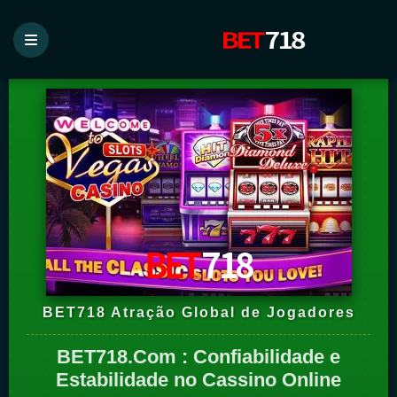
BET718 Atração Global de Jogadores
BET718.Com : Confiabilidade e
Estabilidade no Cassino Online