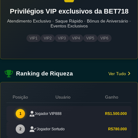
Privilégios VIP exclusivos da BET718
Atendimento Exclusivo · Saque Rápido · Bônus de Aniversário ·
Eventos Exclusivos
VIP1
VIP2
VIP3
VIP4
VIP5
VIP6
Ranking de Riqueza
Ver Tudo
Posição
Usuário
Ganho
1
Jogador VIP888
R$1.500.000
2
Jogador Sortudo
R$780.000