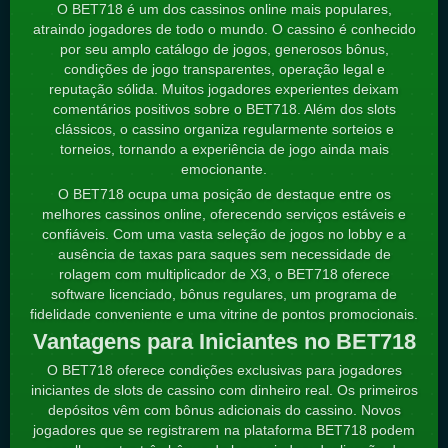
O BET718 é um dos cassinos online mais populares,
atraindo jogadores de todo o mundo. O cassino é conhecido
por seu amplo catálogo de jogos, generosos bônus,
condições de jogo transparentes, operação legal e
reputação sólida. Muitos jogadores experientes deixam
comentários positivos sobre o BET718. Além dos slots
clássicos, o cassino organiza regularmente sorteios e
torneios, tornando a experiência de jogo ainda mais
emocionante.
O BET718 ocupa uma posição de destaque entre os
melhores cassinos online, oferecendo serviços estáveis e
confiáveis. Com uma vasta seleção de jogos no lobby e a
ausência de taxas para saques sem necessidade de
rolagem com multiplicador de X3, o BET718 oferece
software licenciado, bônus regulares, um programa de
fidelidade conveniente e uma vitrine de pontos promocionais.
Vantagens para Iniciantes no BET718
O BET718 oferece condições exclusivas para jogadores
iniciantes de slots de cassino com dinheiro real. Os primeiros
depósitos vêm com bônus adicionais do cassino. Novos
jogadores que se registrarem na plataforma BET718 podem