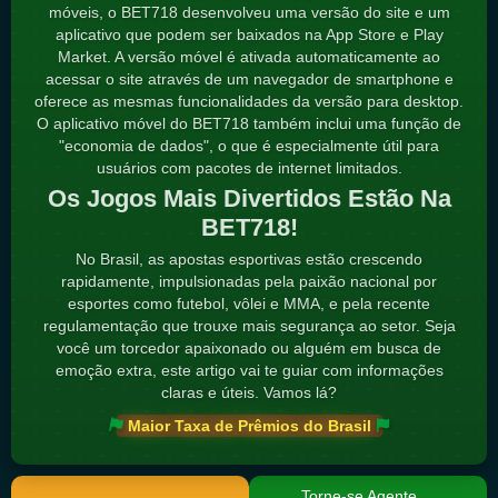
móveis, o BET718 desenvolveu uma versão do site e um
aplicativo que podem ser baixados na App Store e Play
Market. A versão móvel é ativada automaticamente ao
acessar o site através de um navegador de smartphone e
oferece as mesmas funcionalidades da versão para desktop.
O aplicativo móvel do BET718 também inclui uma função de
"economia de dados", o que é especialmente útil para
usuários com pacotes de internet limitados.
Os Jogos Mais Divertidos Estão Na
BET718!
No Brasil, as apostas esportivas estão crescendo
rapidamente, impulsionadas pela paixão nacional por
esportes como futebol, vôlei e MMA, e pela recente
regulamentação que trouxe mais segurança ao setor. Seja
você um torcedor apaixonado ou alguém em busca de
emoção extra, este artigo vai te guiar com informações
claras e úteis. Vamos lá?
Maior Taxa de Prêmios do Brasil
Torne-se Agente