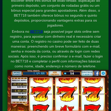
escolher entre três bônus de boas-vindas: duplicação do
primeiro depósito, um conjunto de rodadas grátis ou um
bônus especial para grandes apostadores. Além disso, o
BET718 também oferece bônus no segundo e quinto
depósitos, proporcionando vantagens extras para os
jogadores.
Embora no
BET718
seja possível jogar slots online sem
registro, para apostar com dinheiro real é necessário criar
uma conta. O registro no casino pode ser feito de duas
maneiras: preenchendo um breve formulário com e-mail,
senha e moeda da conta, ou através de login com redes
sociais. Após isso, é preciso confirmar o e-mail, fazer o login
no BET718 e completar o perfil com informações básicas
como nome, idade, endereço e número de telefone.