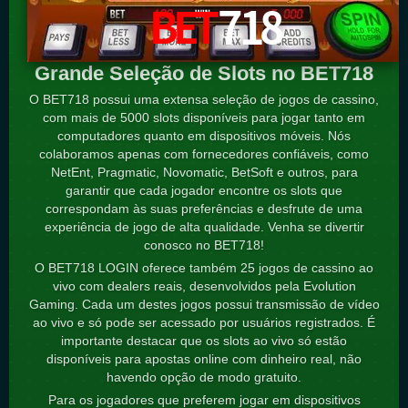
Grande Seleção de Slots no BET718
O BET718 possui uma extensa seleção de jogos de cassino,
com mais de 5000 slots disponíveis para jogar tanto em
computadores quanto em dispositivos móveis. Nós
colaboramos apenas com fornecedores confiáveis, como
NetEnt, Pragmatic, Novomatic, BetSoft e outros, para
garantir que cada jogador encontre os slots que
correspondam às suas preferências e desfrute de uma
experiência de jogo de alta qualidade. Venha se divertir
conosco no BET718!
O BET718 LOGIN oferece também 25 jogos de cassino ao
vivo com dealers reais, desenvolvidos pela Evolution
Gaming. Cada um destes jogos possui transmissão de vídeo
ao vivo e só pode ser acessado por usuários registrados. É
importante destacar que os slots ao vivo só estão
disponíveis para apostas online com dinheiro real, não
havendo opção de modo gratuito.
Para os jogadores que preferem jogar em dispositivos