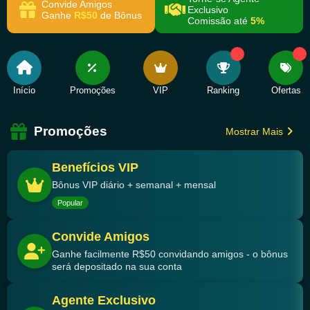
Convide Amigos
Exclusivo
Ganhe
R$50
de Bônus
Comissão até
5%
Início
Promoções
VIP
Ranking
Ofertas
Promoções
Mostrar Mais
Benefícios VIP
Bônus VIP diário + semanal + mensal
Popular
Convide Amigos
Ganhe facilmente R$50 convidando amigos - o bônus
será depositado na sua conta
Agente Exclusivo